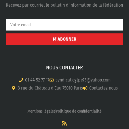
Recevez par courriel le bulletin d’information de la fédération
M'ABONNER
NOUS CONTACTER
01 44 52 77 17
syndicat.cgtpe75@yahoo.com
3 rue du Château d’Eau 75010 Paris
Contactez-nous
Mentions légales
Politique de confidentialité